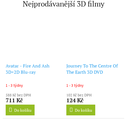
Nejprodávanější 3D filmy
Avatar - Fire And Ash
Journey To The Centre Of
3D+2D Blu-ray
The Earth 3D DVD
1 - 3 týdny
1 - 3 týdny
588 Kč bez DPH
102 Kč bez DPH
711 Kč
124 Kč
Do košíku
Do košíku