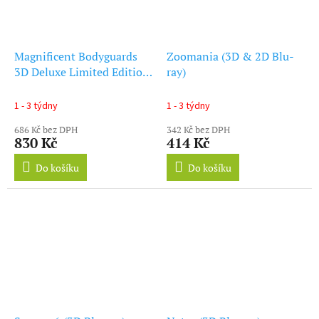
Magnificent Bodyguards
Zoomania (3D & 2D Blu-
3D Deluxe Limited Edition
ray)
Blu-ray
1 - 3 týdny
1 - 3 týdny
686 Kč bez DPH
342 Kč bez DPH
830 Kč
414 Kč
Do košíku
Do košíku