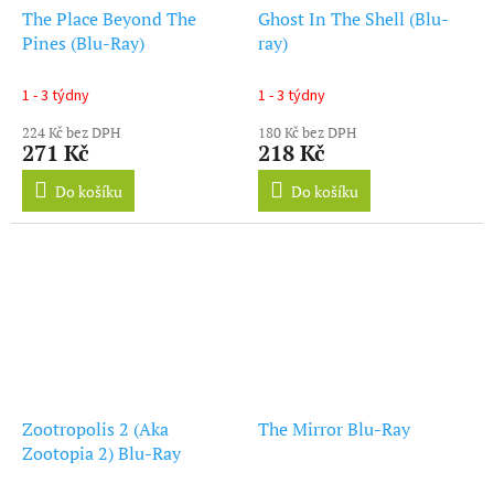
The Place Beyond The
Ghost In The Shell (Blu-
Pines (Blu-Ray)
ray)
1 - 3 týdny
1 - 3 týdny
224 Kč bez DPH
180 Kč bez DPH
271 Kč
218 Kč
Do košíku
Do košíku
Zootropolis 2 (Aka
The Mirror Blu-Ray
Zootopia 2) Blu-Ray