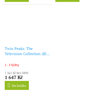
Twin Peaks: The
Television Collection (Blu-
ray)
1 - 3 týdny
1 361 Kč bez DPH
1 647 Kč
Do košíku