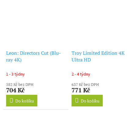
Leon: Directors Cut (Blu-
Troy Limited Edition 4K
ray 4K)
Ultra HD
1 - 3 týdny
2 - 4 týdny
582 Kč bez DPH
637 Kč bez DPH
704 Kč
771 Kč
Do košíku
Do košíku