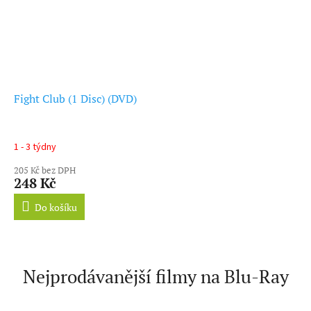
Fight Club (1 Disc) (DVD)
1 - 3 týdny
205 Kč bez DPH
248 Kč
Do košíku
Nejprodávanější filmy na Blu-Ray