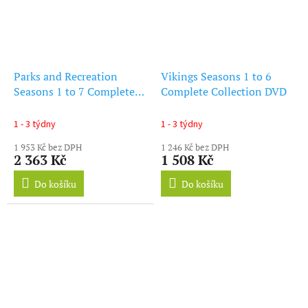
Parks and Recreation
Vikings Seasons 1 to 6
Seasons 1 to 7 Complete
Complete Collection DVD
Collection DVD
1 - 3 týdny
1 - 3 týdny
1 953 Kč bez DPH
1 246 Kč bez DPH
2 363 Kč
1 508 Kč
Do košíku
Do košíku