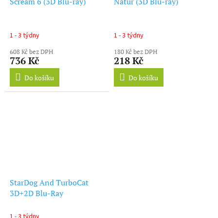
Scream 6 (3D Blu-ray)
Natur (3D Blu-ray)
1 - 3 týdny
1 - 3 týdny
608 Kč bez DPH
180 Kč bez DPH
736 Kč
218 Kč
Do košíku
Do košíku
StarDog And TurboCat
3D+2D Blu-Ray
1 - 3 týdny