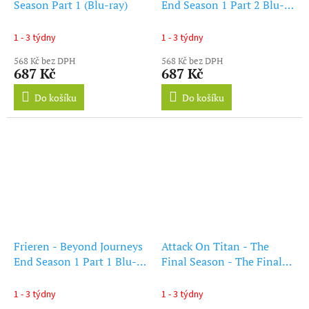
Season Part 1 (Blu-ray)
End Season 1 Part 2 Blu-
Ray
1 - 3 týdny
1 - 3 týdny
568 Kč bez DPH
568 Kč bez DPH
687 Kč
687 Kč
Do košíku
Do košíku
Frieren - Beyond Journeys
Attack On Titan - The
End Season 1 Part 1 Blu-
Final Season - The Final
Ray
Chapters Blu-Ray
1 - 3 týdny
1 - 3 týdny