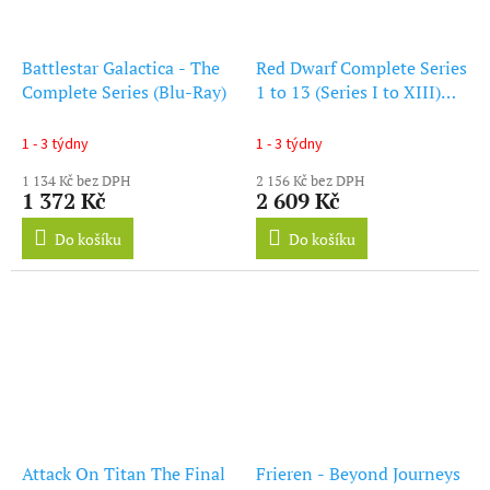
Battlestar Galactica - The
Red Dwarf Complete Series
Complete Series (Blu-Ray)
1 to 13 (Series I to XIII)
Blu-Ray
1 - 3 týdny
1 - 3 týdny
1 134 Kč bez DPH
2 156 Kč bez DPH
1 372 Kč
2 609 Kč
Do košíku
Do košíku
Attack On Titan The Final
Frieren - Beyond Journeys