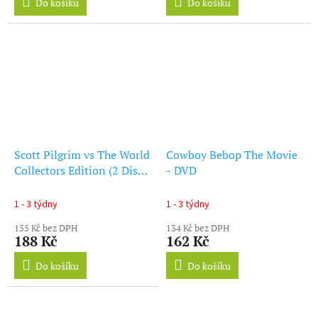
Do košíku
Do košíku
Scott Pilgrim vs The World
Cowboy Bebop The Movie
Collectors Edition (2 Discs)
- DVD
DVD
1 - 3 týdny
1 - 3 týdny
155 Kč bez DPH
134 Kč bez DPH
188 Kč
162 Kč
Do košíku
Do košíku