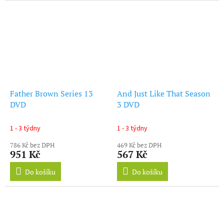
Father Brown Series 13
And Just Like That Season
DVD
3 DVD
1 - 3 týdny
1 - 3 týdny
786 Kč bez DPH
469 Kč bez DPH
951 Kč
567 Kč
Do košíku
Do košíku