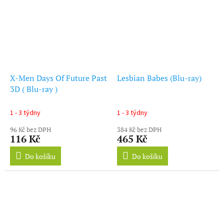
X-Men Days Of Future Past
Lesbian Babes (Blu-ray)
3D ( Blu-ray )
1 - 3 týdny
1 - 3 týdny
96 Kč bez DPH
384 Kč bez DPH
116 Kč
465 Kč
Do košíku
Do košíku