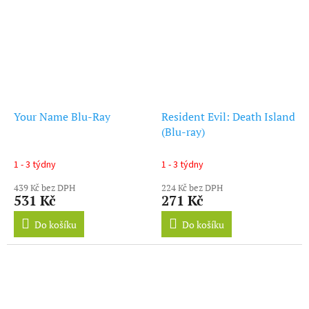
Your Name Blu-Ray
Resident Evil: Death Island
(Blu-ray)
1 - 3 týdny
1 - 3 týdny
439 Kč bez DPH
224 Kč bez DPH
531 Kč
271 Kč
Do košíku
Do košíku