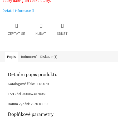
český dabing ani české titulky.
Detailní informace
ZEPTAT SE
HLÍDAT
SDÍLET
Popis
Hodnocení
Diskuze (1)
Detailní popis produktu
Katalogové číslo: LFD007D
EAN kód: 5060674870069
Datum vydání: 2020-03-30
Doplňkové parametry