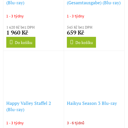
(Blu-ray)
(Gesamtausgabe) (Blu-ray)
1 - 3 týdny
1 - 3 týdny
1 620 Kč bez DPH
545 Kč bez DPH
1 960 Kč
659 Kč
Do košíku
Do košíku
Happy Valley Staffel 2
Haikyu Season 3 Blu-ray
(Blu-ray)
1 - 3 týdny
3 - 6 týdnů