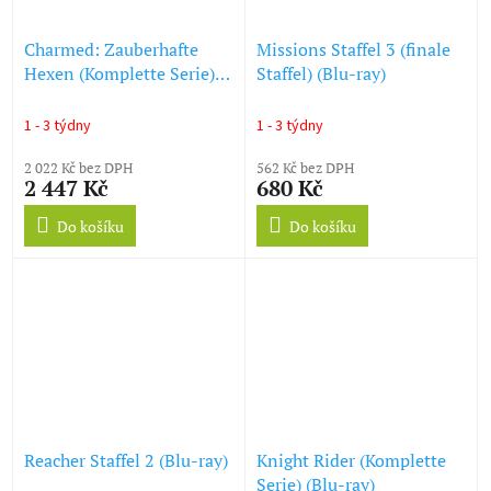
Charmed: Zauberhafte
Missions Staffel 3 (finale
Hexen (Komplette Serie)
Staffel) (Blu-ray)
(Blu-ray)
1 - 3 týdny
1 - 3 týdny
2 022 Kč bez DPH
562 Kč bez DPH
2 447 Kč
680 Kč
Do košíku
Do košíku
Reacher Staffel 2 (Blu-ray)
Knight Rider (Komplette
Serie) (Blu-ray)