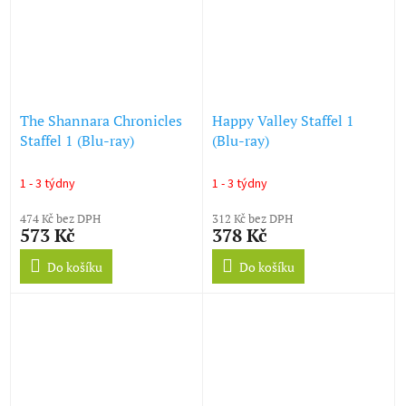
The Shannara Chronicles
Happy Valley Staffel 1
Staffel 1 (Blu-ray)
(Blu-ray)
1 - 3 týdny
1 - 3 týdny
474 Kč bez DPH
312 Kč bez DPH
573 Kč
378 Kč
Do košíku
Do košíku