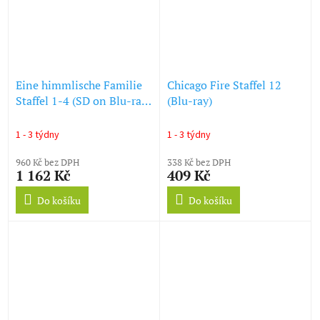
Eine himmlische Familie
Chicago Fire Staffel 12
Staffel 1-4 (SD on Blu-ray)
(Blu-ray)
(Blu-ray)
1 - 3 týdny
1 - 3 týdny
960 Kč bez DPH
338 Kč bez DPH
1 162 Kč
409 Kč
Do košíku
Do košíku