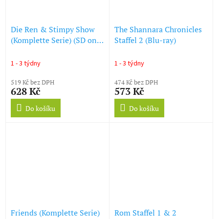
Die Ren & Stimpy Show
The Shannara Chronicles
(Komplette Serie) (SD on
Staffel 2 (Blu-ray)
Blu-ray) (Blu-ray)
1 - 3 týdny
1 - 3 týdny
519 Kč bez DPH
474 Kč bez DPH
628 Kč
573 Kč
Do košíku
Do košíku
Friends (Komplette Serie)
Rom Staffel 1 & 2