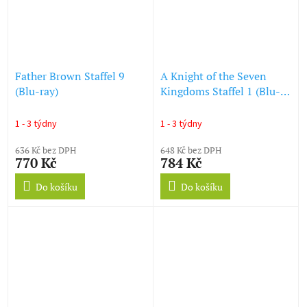
Father Brown Staffel 9
A Knight of the Seven
(Blu-ray)
Kingdoms Staffel 1 (Blu-
ray)
1 - 3 týdny
1 - 3 týdny
636 Kč bez DPH
648 Kč bez DPH
770 Kč
784 Kč
Do košíku
Do košíku