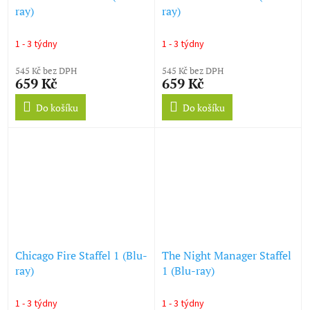
ray)
ray)
1 - 3 týdny
1 - 3 týdny
545 Kč bez DPH
545 Kč bez DPH
659 Kč
659 Kč
Do košíku
Do košíku
Chicago Fire Staffel 1 (Blu-
The Night Manager Staffel
ray)
1 (Blu-ray)
1 - 3 týdny
1 - 3 týdny