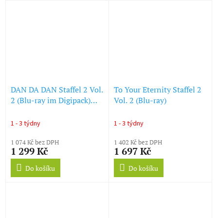
DAN DA DAN Staffel 2 Vol.
To Your Eternity Staffel 2
2 (Blu-ray im Digipack)
Vol. 2 (Blu-ray)
(Blu-ray)
1 - 3 týdny
1 - 3 týdny
1 074 Kč bez DPH
1 402 Kč bez DPH
1 299 Kč
1 697 Kč
Do košíku
Do košíku