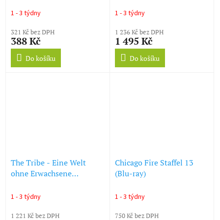
Blu-ray) (Blu-ray)
1 - 3 týdny
1 - 3 týdny
321 Kč bez DPH
1 236 Kč bez DPH
388 Kč
1 495 Kč
Do košíku
Do košíku
The Tribe - Eine Welt
Chicago Fire Staffel 13
ohne Erwachsene
(Blu-ray)
(Komplette Serie) (Blu-ray)
1 - 3 týdny
1 - 3 týdny
1 221 Kč bez DPH
750 Kč bez DPH