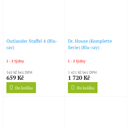
Outlander Staffel 4 (Blu-
Dr. House (Komplette
ray)
Serie) (Blu-ray)
1 - 3 týdny
1 - 3 týdny
545 Kč bez DPH
1 421 Kč bez DPH
659 Kč
1 720 Kč
Do košíku
Do košíku