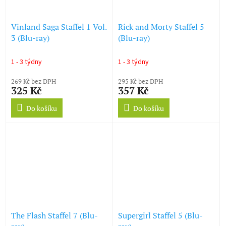
Vinland Saga Staffel 1 Vol.
Rick and Morty Staffel 5
3 (Blu-ray)
(Blu-ray)
1 - 3 týdny
1 - 3 týdny
269 Kč bez DPH
295 Kč bez DPH
325 Kč
357 Kč
Do košíku
Do košíku
The Flash Staffel 7 (Blu-
Supergirl Staffel 5 (Blu-