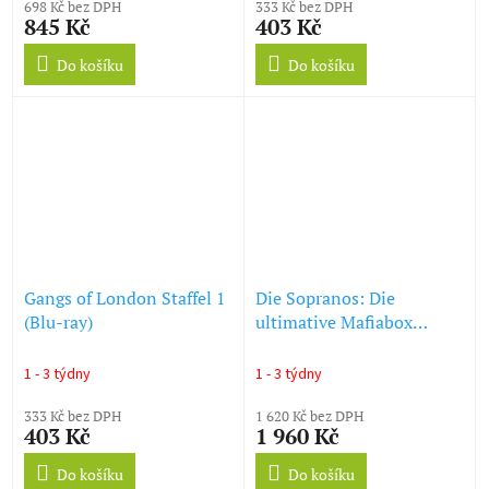
698 Kč bez DPH
333 Kč bez DPH
845 Kč
403 Kč
Do košíku
Do košíku
Gangs of London Staffel 1
Die Sopranos: Die
(Blu-ray)
ultimative Mafiabox
(Komplette Serie) (Blu-ray)
1 - 3 týdny
1 - 3 týdny
333 Kč bez DPH
1 620 Kč bez DPH
403 Kč
1 960 Kč
Do košíku
Do košíku