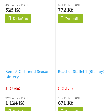
434 Kč bez DPH
638 Kč bez DPH
525 Kč
772 Kč
Do košíku
Do košíku
Rent A Girlfriend Season 4
Reacher Staffel 1 (Blu-ray)
Blu-ray
3 - 6 týdnů
1 - 3 týdny
929 Kč bez DPH
555 Kč bez DPH
1 124 Kč
671 Kč