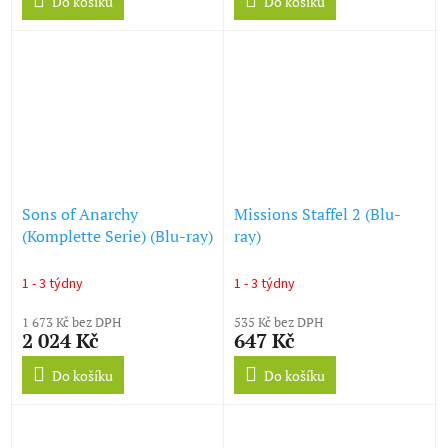
Do košíku
Do košíku
Sons of Anarchy
Missions Staffel 2 (Blu-
(Komplette Serie) (Blu-ray)
ray)
1 - 3 týdny
1 - 3 týdny
1 673 Kč bez DPH
535 Kč bez DPH
2 024 Kč
647 Kč
Do košíku
Do košíku