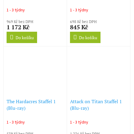
Vol. 2 (Blu-ray)
1 - 3 týdny
1 - 3 týdny
969 Kč bez DPH
698 Kč bez DPH
1 172 Kč
845 Kč
Do košíku
Do košíku
The Hardacres Staffel 1
Attack on Titan Staffel 1
(Blu-ray)
(Blu-ray)
1 - 3 týdny
1 - 3 týdny
539 Kč bez DPH
1 236 Kč bez DPH