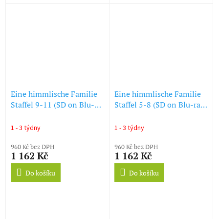
Eine himmlische Familie
Eine himmlische Familie
Staffel 9-11 (SD on Blu-
Staffel 5-8 (SD on Blu-ray)
ray) (Blu-ray)
(Blu-ray)
1 - 3 týdny
1 - 3 týdny
960 Kč bez DPH
960 Kč bez DPH
1 162 Kč
1 162 Kč
Do košíku
Do košíku