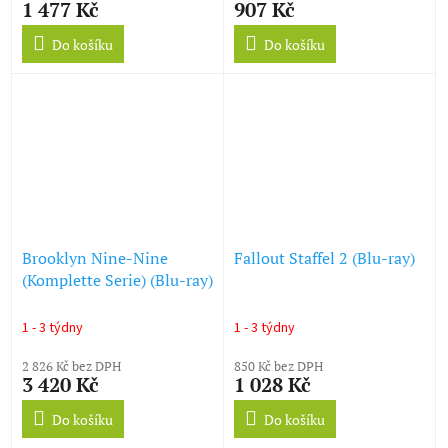
1 477 Kč
907 Kč
Do košíku
Do košíku
Brooklyn Nine-Nine
Fallout Staffel 2 (Blu-ray)
(Komplette Serie) (Blu-ray)
1 - 3 týdny
1 - 3 týdny
2 826 Kč bez DPH
850 Kč bez DPH
3 420 Kč
1 028 Kč
Do košíku
Do košíku