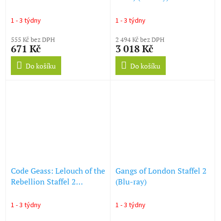
1 - 3 týdny
1 - 3 týdny
555 Kč bez DPH
2 494 Kč bez DPH
671 Kč
3 018 Kč
Do košíku
Do košíku
Code Geass: Lelouch of the
Gangs of London Staffel 2
Rebellion Staffel 2
(Blu-ray)
(Gesamtausgabe) (Blu-ray)
1 - 3 týdny
1 - 3 týdny