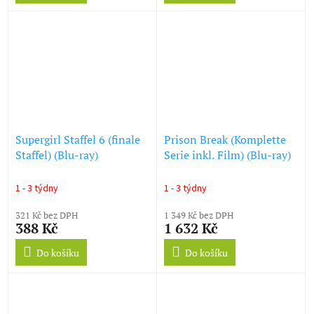
Supergirl Staffel 6 (finale
Prison Break (Komplette
Staffel) (Blu-ray)
Serie inkl. Film) (Blu-ray)
1 - 3 týdny
1 - 3 týdny
321 Kč bez DPH
1 349 Kč bez DPH
388 Kč
1 632 Kč
Do košíku
Do košíku