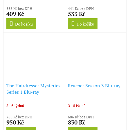
338 Kč bez DPH
441 Kč bez DPH
409 Kč
533 Kč
Do košíku
Do košíku
The Hairdresser Mysteries
Reacher Season 3 Blu-ray
Series 1 Blu-ray
3 - 6 týdnů
3 - 6 týdnů
785 Kč bez DPH
686 Kč bez DPH
950 Kč
830 Kč