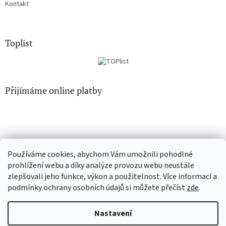
Kontakt
Toplist
Přijímáme online platby
Používáme cookies, abychom Vám umožnili pohodlné
CD-Soundtrack.cz
CD-hudba.cz
prohlížení webu a díky analýze provozu webu neustále
zlepšovali jeho funkce, výkon a použitelnost. Více informací a
podmínky ochrany osobních údajů si můžete přečíst
zde
.
Vytvořil Shoptet
Nastavení