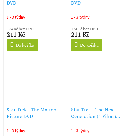
DVD
DVD
1 - 3 týdny
1 - 3 týdny
174 Kč bez DPH
174 Kč bez DPH
211 Kč
211 Kč
Do košíku
Do košíku
Star Trek - The Motion
Star Trek - The Next
Picture DVD
Generation (4 Films)
Movie Collection DVD
1 - 3 týdny
1 - 3 týdny