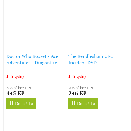
Doctor Who Boxset - Ace
The Rendlesham UFO
Adventures - Dragonfire /
Incident DVD
The Happiness Patrol DVD
1 - 3 týdny
1 - 3 týdny
368 Kč bez DPH
203 Kč bez DPH
445 Kč
246 Kč
Do košíku
Do košíku