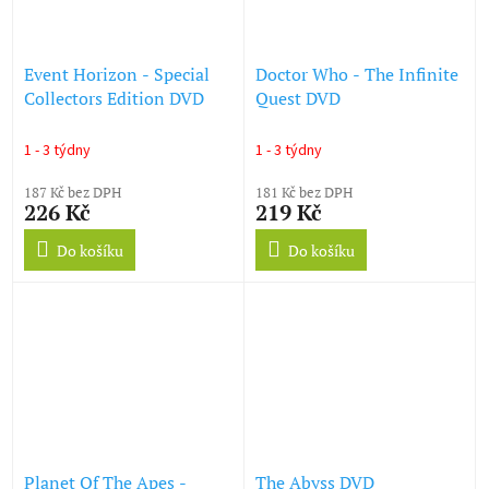
Event Horizon - Special
Doctor Who - The Infinite
Collectors Edition DVD
Quest DVD
1 - 3 týdny
1 - 3 týdny
187 Kč bez DPH
181 Kč bez DPH
226 Kč
219 Kč
Do košíku
Do košíku
Planet Of The Apes -
The Abyss DVD