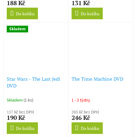
188 Kč
131 Kč
Do košíku
Do košíku
Skladem
Star Wars - The Last Jedi
The Time Machine DVD
DVD
Skladem
(1 ks)
1 - 3 týdny
157 Kč bez DPH
203 Kč bez DPH
190 Kč
246 Kč
Do košíku
Do košíku