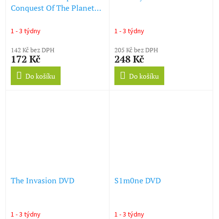
Conquest Of The Planet
Of The Apes DVD
1 - 3 týdny
1 - 3 týdny
142 Kč bez DPH
205 Kč bez DPH
172 Kč
248 Kč
Do košíku
Do košíku
The Invasion DVD
S1m0ne DVD
1 - 3 týdny
1 - 3 týdny