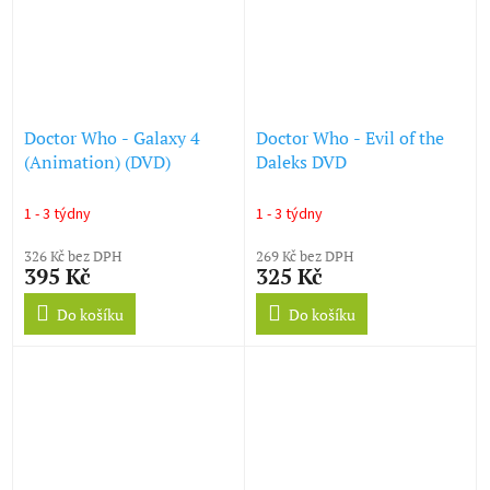
Doctor Who - Galaxy 4
Doctor Who - Evil of the
(Animation) (DVD)
Daleks DVD
1 - 3 týdny
1 - 3 týdny
326 Kč bez DPH
269 Kč bez DPH
395 Kč
325 Kč
Do košíku
Do košíku