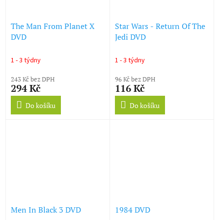
The Man From Planet X
Star Wars - Return Of The
DVD
Jedi DVD
1 - 3 týdny
1 - 3 týdny
243 Kč bez DPH
96 Kč bez DPH
294 Kč
116 Kč
Do košíku
Do košíku
Men In Black 3 DVD
1984 DVD