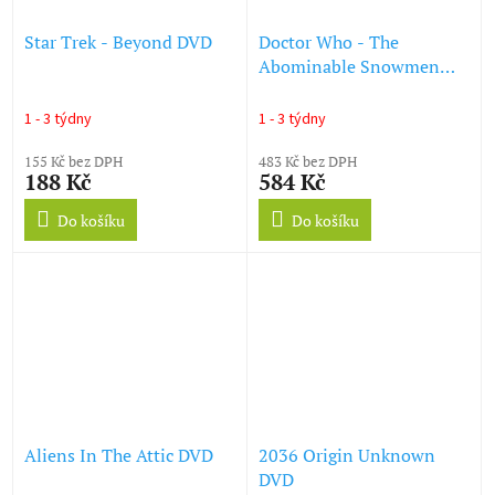
Star Trek - Beyond DVD
Doctor Who - The
Abominable Snowmen
(DVD)
1 - 3 týdny
1 - 3 týdny
155 Kč bez DPH
483 Kč bez DPH
188 Kč
584 Kč
Do košíku
Do košíku
Aliens In The Attic DVD
2036 Origin Unknown
DVD