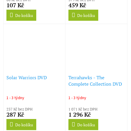
107 Kč
459 Kč
Do košíku
Do košíku
Solar Warriors DVD
Terrahawks - The
Complete Collection DVD
1 - 3 týdny
1 - 3 týdny
237 Kč bez DPH
1 071 Kč bez DPH
287 Kč
1 296 Kč
Do košíku
Do košíku