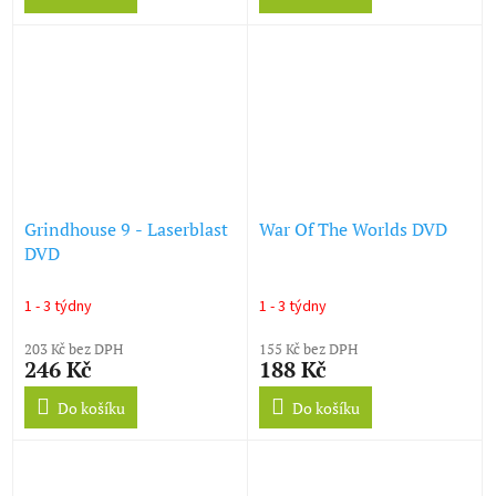
Grindhouse 9 - Laserblast
War Of The Worlds DVD
DVD
1 - 3 týdny
1 - 3 týdny
203 Kč bez DPH
155 Kč bez DPH
246 Kč
188 Kč
Do košíku
Do košíku