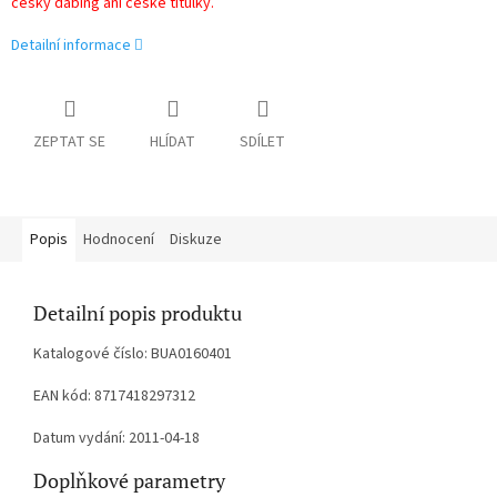
český dabing ani české titulky.
Detailní informace
ZEPTAT SE
HLÍDAT
SDÍLET
Popis
Hodnocení
Diskuze
Detailní popis produktu
Katalogové číslo: BUA0160401
EAN kód: 8717418297312
Datum vydání: 2011-04-18
Doplňkové parametry