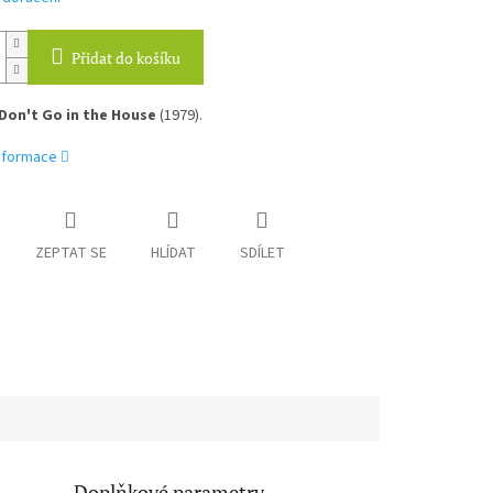
Přidat do košíku
Don't Go in the House
(1979).
informace
ZEPTAT SE
HLÍDAT
SDÍLET
Doplňkové parametry