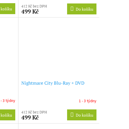
412 Kč bez DPH
 košíku
Do košíku
499 Kč
Nightmare City Blu-Ray + DVD
 - 3 týdny
1 - 3 týdny
412 Kč bez DPH
 košíku
Do košíku
499 Kč