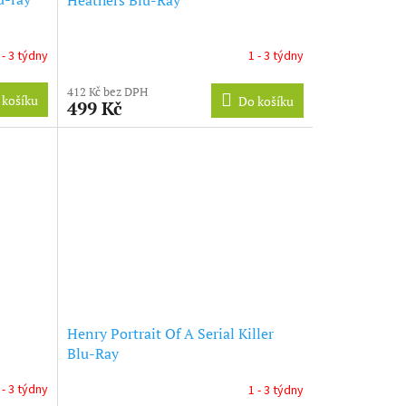
 - 3 týdny
1 - 3 týdny
412 Kč bez DPH
 košíku
Do košíku
499 Kč
Henry Portrait Of A Serial Killer
Blu-Ray
 - 3 týdny
1 - 3 týdny