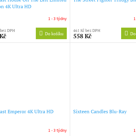
on 4K Ultra HD
1 - 3 týdny
1
 bez DPH
461 Kč bez DPH
Do košíku
Do
 Kč
558 Kč
ast Emperor 4K Ultra HD
Sixteen Candles Blu-Ray
1 - 3 týdny
1