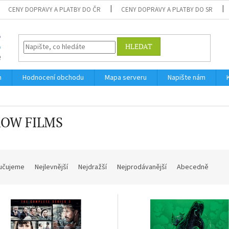
CENY DOPRAVY A PLATBY DO ČR
CENY DOPRAVY A PLATBY DO SR
HLEDAT
m
Hodnocení obchodu
Mapa serveru
Napište nám
OW FILMS
učujeme
Nejlevnější
Nejdražší
Nejprodávanější
Abecedně