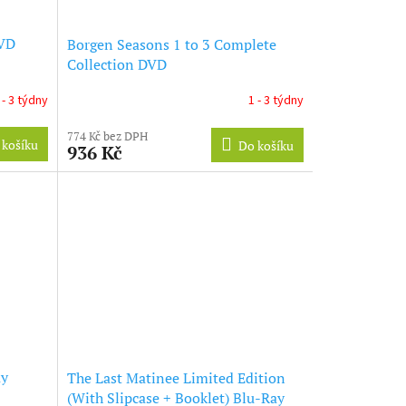
DVD
Borgen Seasons 1 to 3 Complete
Collection DVD
 - 3 týdny
1 - 3 týdny
774 Kč bez DPH
 košíku
Do košíku
936 Kč
ay
The Last Matinee Limited Edition
(With Slipcase + Booklet) Blu-Ray