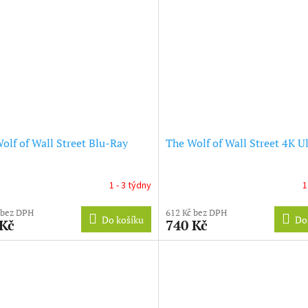
olf of Wall Street Blu-Ray
The Wolf of Wall Street 4K U
1 - 3 týdny
1
 bez DPH
612 Kč bez DPH
Do košíku
Do
 Kč
740 Kč