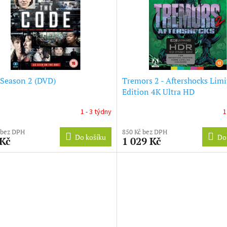
Season 2 (DVD)
Tremors 2 - Aftershocks Limi
Edition 4K Ultra HD
1 - 3 týdny
1
 bez DPH
850 Kč bez DPH
Do košíku
Do
 Kč
1 029 Kč