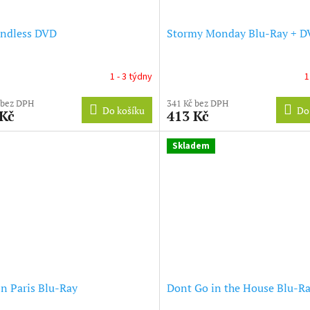
Endless DVD
Stormy Monday Blu-Ray + 
1 - 3 týdny
1
 bez DPH
341 Kč bez DPH
Do košíku
Do
 Kč
413 Kč
Skladem
In Paris Blu-Ray
Dont Go in the House Blu-R