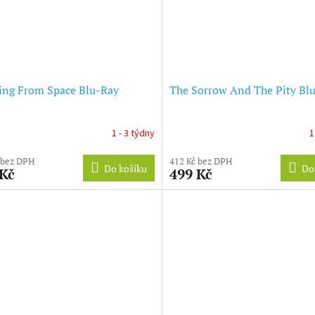
ing From Space Blu-Ray
The Sorrow And The Pity Bl
1 - 3 týdny
1
 bez DPH
412 Kč bez DPH
Do košíku
Do
 Kč
499 Kč