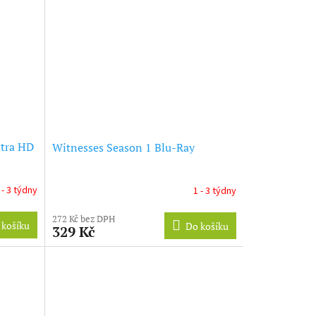
ltra HD
Witnesses Season 1 Blu-Ray
 - 3 týdny
1 - 3 týdny
272 Kč bez DPH
 košíku
Do košíku
329 Kč