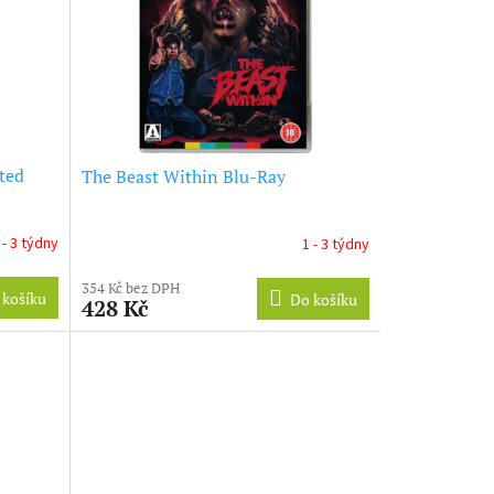
ted
The Beast Within Blu-Ray
 - 3 týdny
1 - 3 týdny
354 Kč bez DPH
 košíku
Do košíku
428 Kč