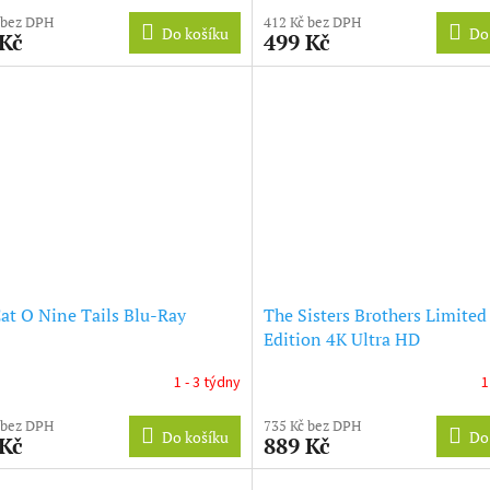
 bez DPH
412 Kč bez DPH
Do košíku
Do
 Kč
499 Kč
at O Nine Tails Blu-Ray
The Sisters Brothers Limited
Edition 4K Ultra HD
1 - 3 týdny
1
 bez DPH
735 Kč bez DPH
Do košíku
Do
 Kč
889 Kč