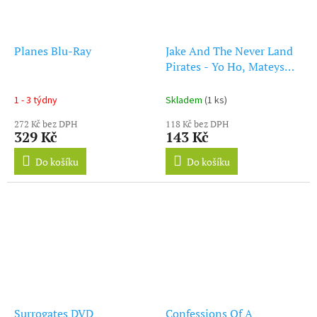
Planes Blu-Ray
Jake And The Never Land
Pirates - Yo Ho, Mateys
Away DVD
1 - 3 týdny
Skladem
(1 ks)
272 Kč bez DPH
118 Kč bez DPH
329 Kč
143 Kč
Do košíku
Do košíku
Surrogates DVD
Confessions Of A