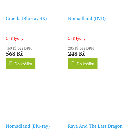
Cruella (Blu-ray 4K)
Nomadland (DVD)
1 - 3 týdny
1 - 3 týdny
469 Kč bez DPH
205 Kč bez DPH
568 Kč
248 Kč
Do košíku
Do košíku
Nomadland (Blu-ray)
Raya And The Last Dragon