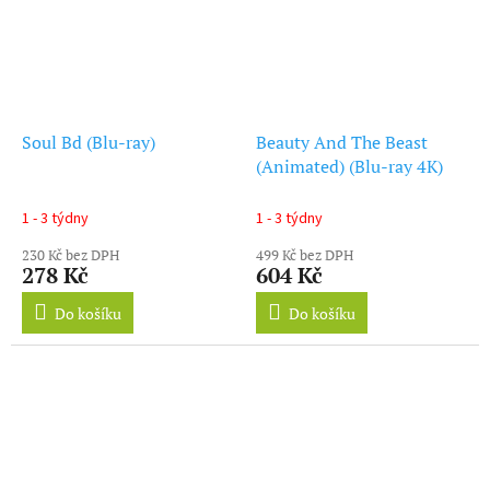
Soul Bd (Blu-ray)
Beauty And The Beast
(Animated) (Blu-ray 4K)
1 - 3 týdny
1 - 3 týdny
230 Kč bez DPH
499 Kč bez DPH
278 Kč
604 Kč
Do košíku
Do košíku