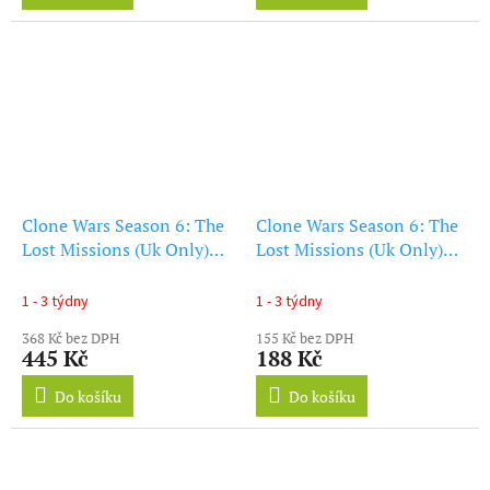
Clone Wars Season 6: The
Clone Wars Season 6: The
Lost Missions (Uk Only)
Lost Missions (Uk Only)
(Blu-ray)
(DVD)
1 - 3 týdny
1 - 3 týdny
368 Kč bez DPH
155 Kč bez DPH
445 Kč
188 Kč
Do košíku
Do košíku