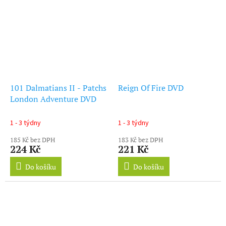
101 Dalmatians II - Patchs
Reign Of Fire DVD
London Adventure DVD
1 - 3 týdny
1 - 3 týdny
185 Kč bez DPH
183 Kč bez DPH
224 Kč
221 Kč
Do košíku
Do košíku