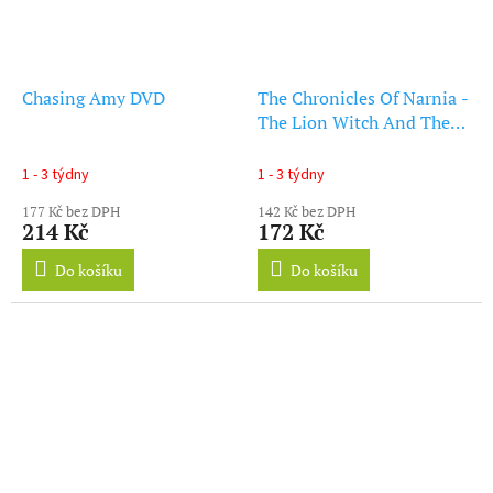
Chasing Amy DVD
The Chronicles Of Narnia -
The Lion Witch And The
Wardrobe DVD
1 - 3 týdny
1 - 3 týdny
177 Kč bez DPH
142 Kč bez DPH
214 Kč
172 Kč
Do košíku
Do košíku