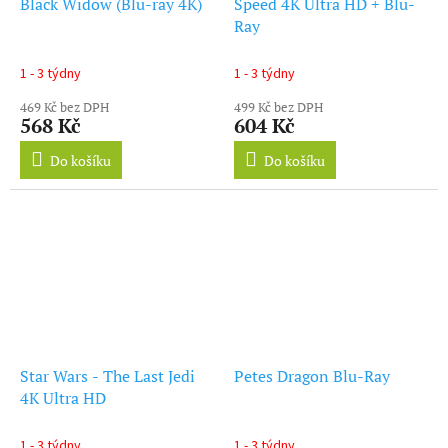
Black Widow (Blu-ray 4K)
Speed 4K Ultra HD + Blu-
Ray
1 - 3 týdny
1 - 3 týdny
469 Kč bez DPH
499 Kč bez DPH
568 Kč
604 Kč
Do košíku
Do košíku
Star Wars - The Last Jedi
Petes Dragon Blu-Ray
4K Ultra HD
1 - 3 týdny
1 - 3 týdny