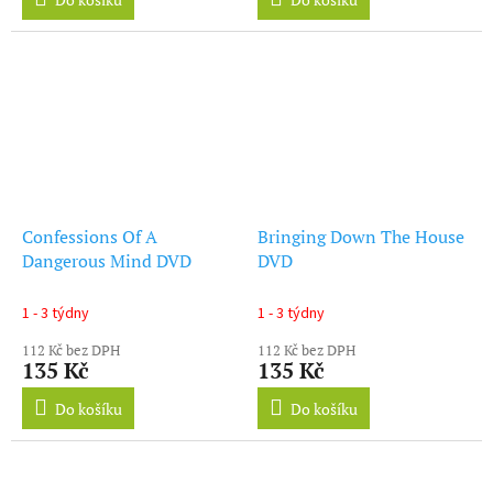
Confessions Of A
Bringing Down The House
Dangerous Mind DVD
DVD
1 - 3 týdny
1 - 3 týdny
112 Kč bez DPH
112 Kč bez DPH
135 Kč
135 Kč
Do košíku
Do košíku