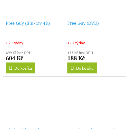
Free Guy (Blu-ray 4K)
Free Guy (DVD)
1 - 3 týdny
1 - 3 týdny
499 Kč bez DPH
155 Kč bez DPH
604 Kč
188 Kč
Do košíku
Do košíku