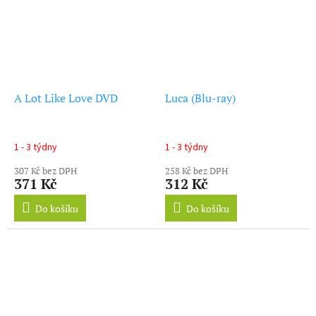
A Lot Like Love DVD
Luca (Blu-ray)
1 - 3 týdny
1 - 3 týdny
307 Kč bez DPH
258 Kč bez DPH
371 Kč
312 Kč
Do košíku
Do košíku