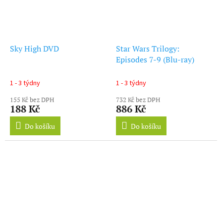
Sky High DVD
Star Wars Trilogy:
Episodes 7-9 (Blu-ray)
1 - 3 týdny
1 - 3 týdny
155 Kč bez DPH
732 Kč bez DPH
188 Kč
886 Kč
Do košíku
Do košíku