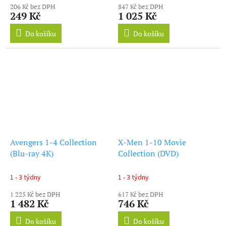
206 Kč bez DPH
847 Kč bez DPH
249 Kč
1 025 Kč
Do košíku
Do košíku
Avengers 1-4 Collection
X-Men 1-10 Movie
(Blu-ray 4K)
Collection (DVD)
1 - 3 týdny
1 - 3 týdny
1 225 Kč bez DPH
617 Kč bez DPH
1 482 Kč
746 Kč
Do košíku
Do košíku