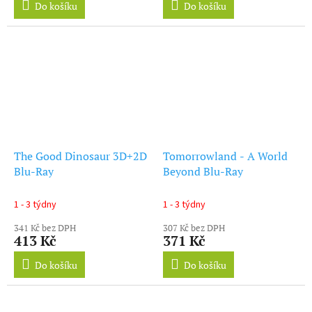
Do košíku
Do košíku
The Good Dinosaur 3D+2D
Tomorrowland - A World
Blu-Ray
Beyond Blu-Ray
1 - 3 týdny
1 - 3 týdny
341 Kč bez DPH
307 Kč bez DPH
413 Kč
371 Kč
Do košíku
Do košíku