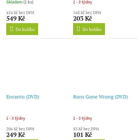
Skladem
(1 ks)
1 - 3 týdny
454 Kč bez DPH
168 Kč bez DPH
549 Kč
203 Kč
Do košíku
Do košíku
Encanto (DVD)
Rons Gone Wrong (DVD)
1 - 3 týdny
1 - 3 týdny
206 Kč bez DPH
83 Kč bez DPH
249 Kč
101 Kč