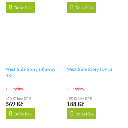
Do košíku
Do košíku
West Side Story (Blu-ray
West Side Story (DVD)
4K)
1 - 3 týdny
1 - 3 týdny
470 Kč bez DPH
155 Kč bez DPH
569 Kč
188 Kč
Do košíku
Do košíku