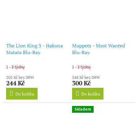
The Lion King 3 - Hakuna
Muppets - Most Wanted
Matata Blu-Ray
Blu-Ray
1 - 3 týdny
1 - 3 týdny
202 Kč bez DPH
248 Kč bez DPH
244 Kč
300 Kč
Do košíku
Do košíku
Skladem