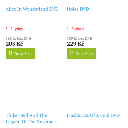
Alice In Wonderland DVD
Holes DVD
1 - 3 týdny
1 - 3 týdny
168 Kč bez DPH
189 Kč bez DPH
203 Kč
229 Kč
Do košíku
Do košíku
Tinker Bell And The
Flashbacks Of A Fool DVD
Legend Of The Neverbeast
Blu-Ray