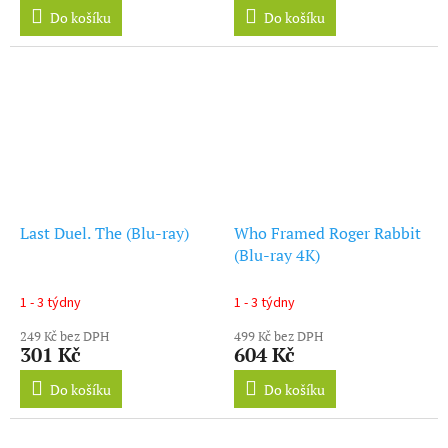
Do košíku
Do košíku
Last Duel. The (Blu-ray)
Who Framed Roger Rabbit
(Blu-ray 4K)
1 - 3 týdny
1 - 3 týdny
249 Kč bez DPH
499 Kč bez DPH
301 Kč
604 Kč
Do košíku
Do košíku