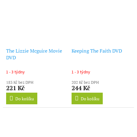
The Lizzie Mcguire Movie
Keeping The Faith DVD
DVD
1 - 3 týdny
1 - 3 týdny
183 Kč bez DPH
202 Kč bez DPH
221 Kč
244 Kč
Do košíku
Do košíku