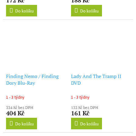
172 Kč
188 Kč
Do košíku
Do košíku
Finding Nemo / Finding
Lady And The Tramp II
Dory Blu-Ray
DVD
1 - 3 týdny
1 - 3 týdny
334 Kč bez DPH
133 Kč bez DPH
404 Kč
161 Kč
Do košíku
Do košíku