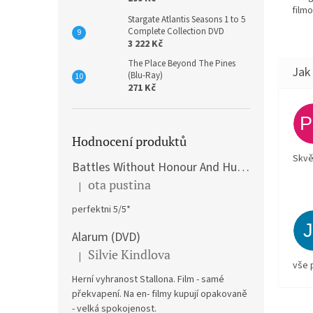
filmo
Stargate Atlantis Seasons 1 to 5
Complete Collection DVD
3 222 Kč
The Place Beyond The Pines
(Blu-Ray)
271 Kč
Hodnocení produktů
Skvě
Battles Without Honour And Humanity / Yakuza Graveyad / Street Mobster DVD
ota pustina
|
Hodnocení produktu je 5 z 5 hvězdiček.
perfektni 5/5*
Alarum (DVD)
Silvie Kindlova
|
Hodnocení produktu je 5 z 5 hvězdiček.
vše 
Herní vyhranost Stallona. Film - samé
překvapení. Na en- filmy kupují opakovaně
- velká spokojenost.