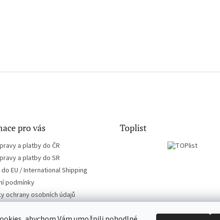
ace pro vás
Toplist
pravy a platby do ČR
pravy a platby do SR
do EU / International Shipping
í podmínky
y ochrany osobních údajů
ookies, abychom Vám umožnili pohodlné