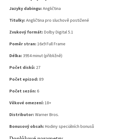
Jazyky dabingu:
Angličtina
Titulky:
Angličtina pro sluchově postižené
Zvukový formát:
Dolby Digital 5.1
Poměr stran:
16x9 Full Frame
Délka:
3954 minut (přibližně)
Počet disků:
27
Počet epizod:
89
Počet sezón:
6
Věkové omezení:
18+
Distributor:
Warner Bros.
Bonusový obsah:
Hodiny speciálních bonusů
Doplňkové parametry