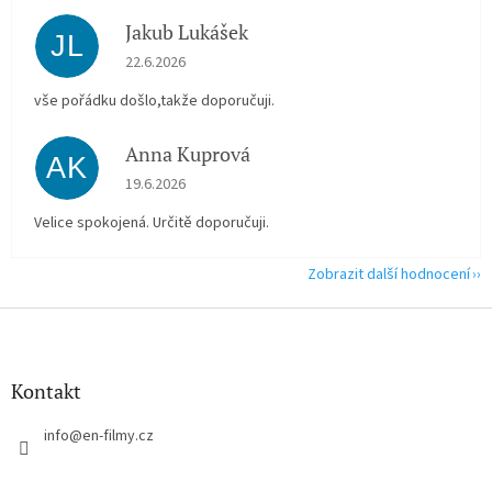
Jakub Lukášek
JL
Hodnocení obchodu je 5 z 5 hvězdiček.
22.6.2026
vše pořádku došlo,takže doporučuji.
Anna Kuprová
AK
Hodnocení obchodu je 5 z 5 hvězdiček.
19.6.2026
Velice spokojená. Určitě doporučuji.
Zobrazit další hodnocení
Z
á
p
a
Kontakt
t
í
info
@
en-filmy.cz