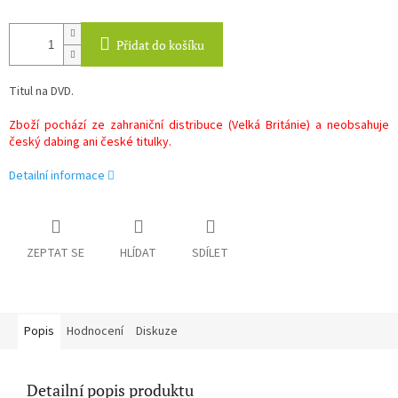
Přidat do košíku
Titul na DVD.
Zboží pochází ze zahraniční distribuce (Velká Británie) a neobsahuje
český dabing ani české titulky.
Detailní informace
ZEPTAT SE
HLÍDAT
SDÍLET
Popis
Hodnocení
Diskuze
Detailní popis produktu