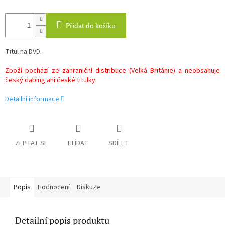
Přidat do košíku
Titul na DVD.
Zboží pochází ze zahraniční distribuce (Velká Británie) a neobsahuje
český dabing ani české titulky.
Detailní informace
ZEPTAT SE
HLÍDAT
SDÍLET
Popis
Hodnocení
Diskuze
Detailní popis produktu