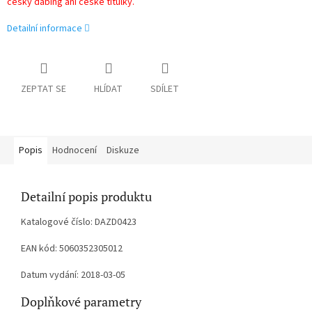
český dabing ani české titulky.
Detailní informace
ZEPTAT SE
HLÍDAT
SDÍLET
Popis
Hodnocení
Diskuze
Detailní popis produktu
Katalogové číslo: DAZD0423
EAN kód: 5060352305012
Datum vydání: 2018-03-05
Doplňkové parametry