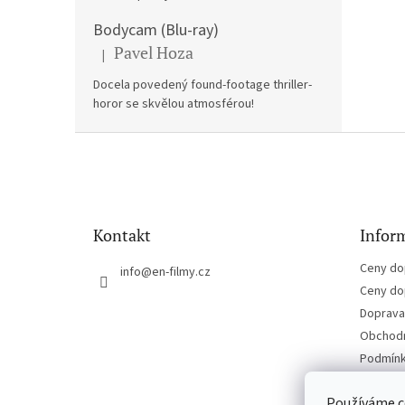
Bodycam (Blu-ray)
Pavel Hoza
|
Hodnocení produktu je 5 z 5 hvězdiček.
Docela povedený found-footage thriller-
horor se skvělou atmosférou!
Z
á
p
a
t
Kontakt
Inform
í
Ceny do
info
@
en-filmy.cz
Ceny do
Doprava 
Obchodn
Podmínk
Kontakt
Používáme c