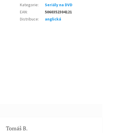
Kategorie
:
Seriály na DVD
EAN
:
5060352304121
Distribuce
:
anglická
Tomáš B.