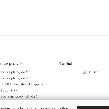
ace pro vás
Toplist
pravy a platby do ČR
pravy a platby do SR
do EU / International Shipping
í podmínky
y ochrany osobních údajů
ookies, abychom Vám umožnili pohodlné