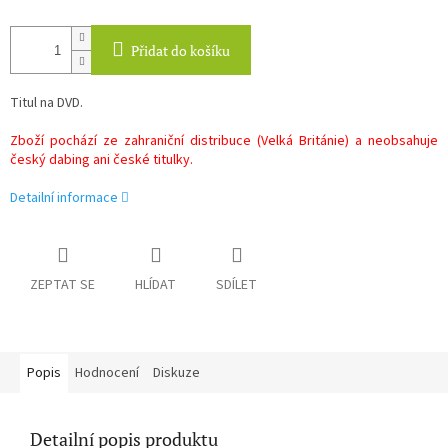
Přidat do košíku
Titul na DVD.
Zboží pochází ze zahraniční distribuce (Velká Británie) a neobsahuje
český dabing ani české titulky.
Detailní informace
ZEPTAT SE
HLÍDAT
SDÍLET
Popis
Hodnocení
Diskuze
Detailní popis produktu