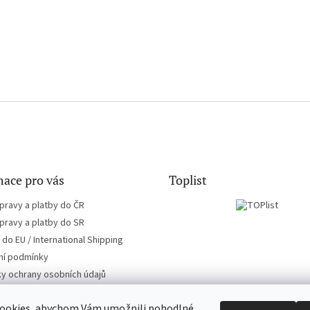
ace pro vás
Toplist
pravy a platby do ČR
pravy a platby do SR
do EU / International Shipping
í podmínky
y ochrany osobních údajů
ookies, abychom Vám umožnili pohodlné