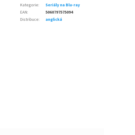
Kategorie
:
Seriály na Blu-ray
EAN
:
5060797575094
Distribuce
:
anglická