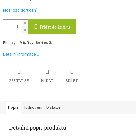
Možnosti doručení
Přidat do košíku
Blu-ray –
Misfits: Series 2
.
Detailní informace
ZEPTAT SE
HLÍDAT
SDÍLET
Popis
Hodnocení
Diskuze
Detailní popis produktu