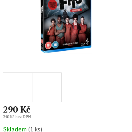
290 Kč
240 Kč bez DPH
Měrná
Skladem
(1 ks)
cena: