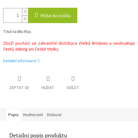
Přidat do košíku
Titul na Blu-Ray.
Zboží pochází ze zahraniční distribuce (Velká Británie) a neobsahuje
český dabing ani české titulky.
Detailní informace
ZEPTAT SE
HLÍDAT
SDÍLET
Popis
Hodnocení
Diskuze
Detailní popis produktu