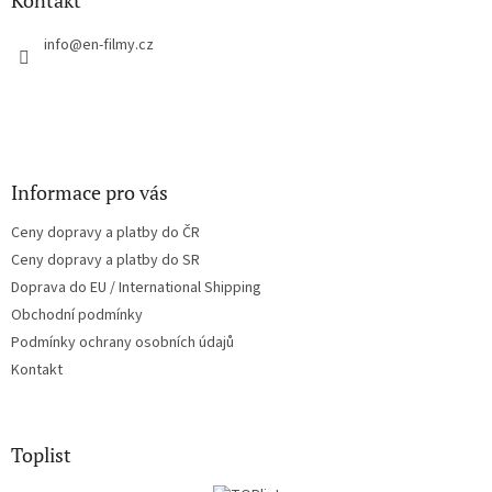
Kontakt
t
í
info
@
en-filmy.cz
Informace pro vás
Ceny dopravy a platby do ČR
Ceny dopravy a platby do SR
Doprava do EU / International Shipping
Obchodní podmínky
Podmínky ochrany osobních údajů
Kontakt
Toplist