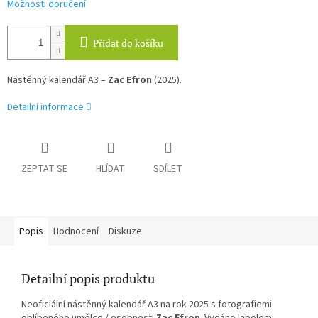
Možnosti doručení
Přidat do košíku
Nástěnný kalendář A3 –
Zac Efron
(2025).
Detailní informace
ZEPTAT SE
HLÍDAT
SDÍLET
Popis
Hodnocení
Diskuze
Detailní popis produktu
Neoficiální nástěnný kalendář A3 na rok 2025 s fotografiemi