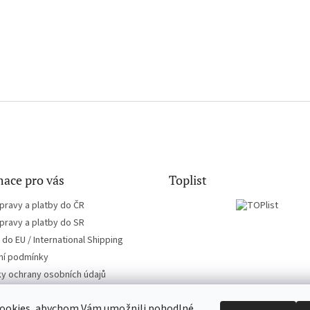
ace pro vás
Toplist
pravy a platby do ČR
pravy a platby do SR
do EU / International Shipping
í podmínky
y ochrany osobních údajů
ookies, abychom Vám umožnili pohodlné