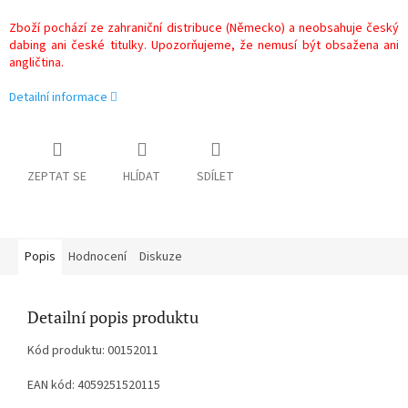
Zboží pochází ze zahraniční distribuce (Německo) a neobsahuje český
dabing ani české titulky. Upozorňujeme, že nemusí být obsažena ani
angličtina.
Detailní informace
ZEPTAT SE
HLÍDAT
SDÍLET
Popis
Hodnocení
Diskuze
Detailní popis produktu
Kód produktu: 00152011
EAN kód: 4059251520115