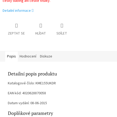
český dabing ani české titulky.
Detailní informace
ZEPTAT SE
HLÍDAT
SDÍLET
Popis
Hodnocení
Diskuze
Detailní popis produktu
Katalogové číslo: KME155UKDR
EAN kód: 4020628870058
Datum vydání: 08-06-2015
Doplňkové parametry