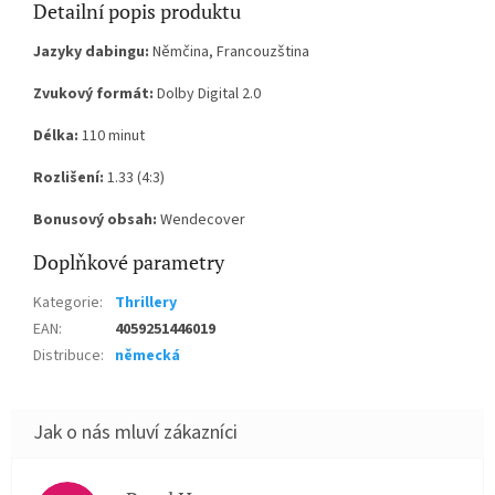
Detailní popis produktu
Jazyky dabingu:
Němčina, Francouzština
Zvukový formát:
Dolby Digital 2.0
Délka:
110 minut
Rozlišení:
1.33 (4:3)
Bonusový obsah:
Wendecover
Doplňkové parametry
Kategorie
:
Thrillery
EAN
:
4059251446019
Distribuce
:
německá