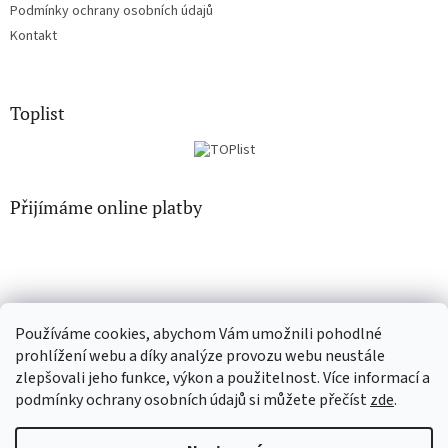
Podmínky ochrany osobních údajů
Kontakt
Toplist
Přijímáme online platby
Používáme cookies, abychom Vám umožnili pohodlné
CD-Soundtrack.cz
CD-hudba.cz
prohlížení webu a díky analýze provozu webu neustále
zlepšovali jeho funkce, výkon a použitelnost. Více informací a
podmínky ochrany osobních údajů si můžete přečíst
zde
.
Vytvořil Shoptet