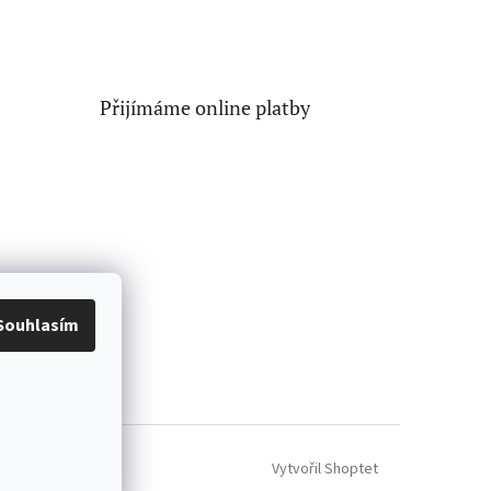
Přijímáme online platby
Souhlasím
Vytvořil Shoptet