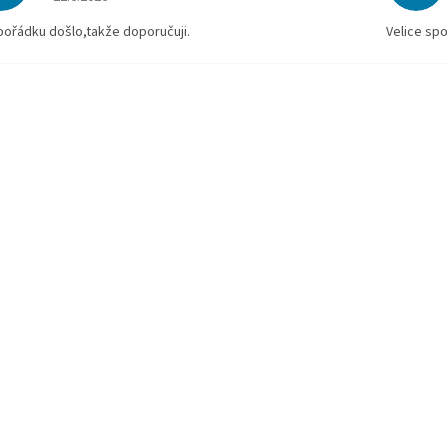
pořádku došlo,takže doporučuji.
Velice spo