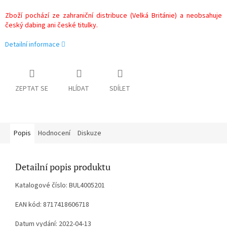
Zboží pochází ze zahraniční distribuce (Velká Británie) a neobsahuje
český dabing ani české titulky.
Detailní informace
ZEPTAT SE
HLÍDAT
SDÍLET
Popis
Hodnocení
Diskuze
Detailní popis produktu
Katalogové číslo: BUL4005201
EAN kód: 8717418606718
Datum vydání: 2022-04-13