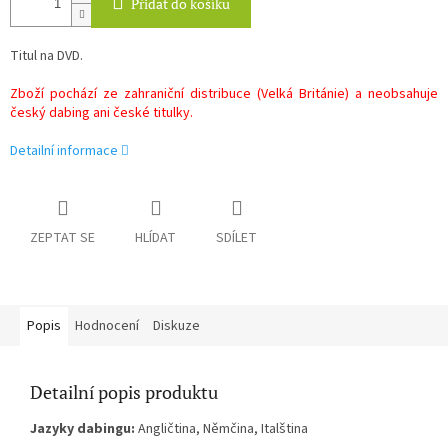
Přidat do košíku
Titul na DVD.
Zboží pochází ze zahraniční distribuce (Velká Británie) a neobsahuje
český dabing ani české titulky.
Detailní informace
ZEPTAT SE
HLÍDAT
SDÍLET
Popis
Hodnocení
Diskuze
Detailní popis produktu
Jazyky dabingu:
Angličtina, Němčina, Italština