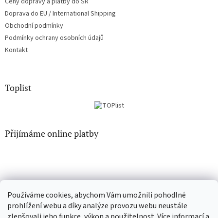
Ceny dopravy a platby do SR
Doprava do EU / International Shipping
Obchodní podmínky
Podmínky ochrany osobních údajů
Kontakt
Toplist
Přijímáme online platby
Používáme cookies, abychom Vám umožnili pohodlné
CD-Soundtrack.cz
CD-hudba.cz
prohlížení webu a díky analýze provozu webu neustále
zlepšovali jeho funkce, výkon a použitelnost. Více informací a