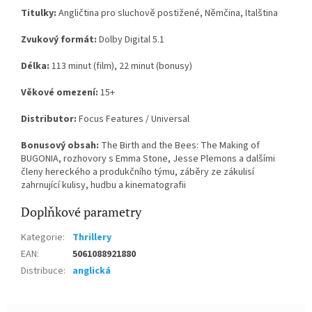
Titulky:
Angličtina pro sluchově postižené, Němčina, Italština
Zvukový formát:
Dolby Digital 5.1
Délka:
113 minut (film), 22 minut (bonusy)
Věkové omezení:
15+
Distributor:
Focus Features / Universal
Bonusový obsah:
The Birth and the Bees: The Making of
BUGONIA, rozhovory s Emma Stone, Jesse Plemons a dalšími
členy hereckého a produkčního týmu, záběry ze zákulisí
zahrnující kulisy, hudbu a kinematografii
Doplňkové parametry
Kategorie
:
Thrillery
EAN
:
5061088921880
Distribuce
:
anglická