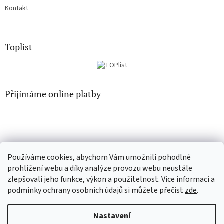
Kontakt
Toplist
Přijímáme online platby
Používáme cookies, abychom Vám umožnili pohodlné
CD-Soundtrack.cz
CD-hudba.cz
prohlížení webu a díky analýze provozu webu neustále
zlepšovali jeho funkce, výkon a použitelnost. Více informací a
podmínky ochrany osobních údajů si můžete přečíst
zde
.
Vytvořil Shoptet
Nastavení