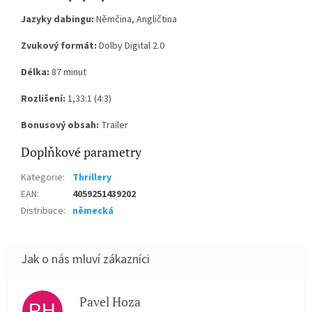
Jazyky dabingu:
Němčina, Angličtina
Zvukový formát:
Dolby Digital 2.0
Délka:
87 minut
Rozlišení:
1,33:1 (4:3)
Bonusový obsah:
Trailer
Doplňkové parametry
Kategorie
:
Thrillery
EAN
:
4059251439202
Distribuce
:
německá
Pavel Hoza
PH