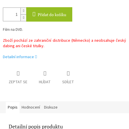
Přidat do košíku
Film na DVD.
Zboží pochází ze zahraniční distribuce (Německo) a neobsahuje český
dabing ani české titulky.
Detailní informace
ZEPTAT SE
HLÍDAT
SDÍLET
Popis
Hodnocení
Diskuze
Detailní popis produktu