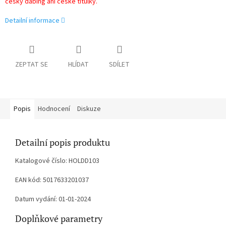
český dabing ani české titulky.
Detailní informace
ZEPTAT SE
HLÍDAT
SDÍLET
Popis
Hodnocení
Diskuze
Detailní popis produktu
Katalogové číslo: HOLDD103
EAN kód: 5017633201037
Datum vydání: 01-01-2024
Doplňkové parametry