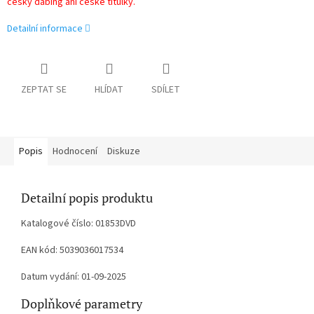
český dabing ani české titulky.
Detailní informace
ZEPTAT SE
HLÍDAT
SDÍLET
Popis
Hodnocení
Diskuze
Detailní popis produktu
Katalogové číslo: 01853DVD
EAN kód: 5039036017534
Datum vydání: 01-09-2025
Doplňkové parametry