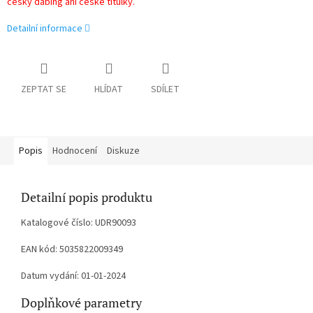
český dabing ani české titulky.
Detailní informace
ZEPTAT SE
HLÍDAT
SDÍLET
Popis
Hodnocení
Diskuze
Detailní popis produktu
Katalogové číslo: UDR90093
EAN kód: 5035822009349
Datum vydání: 01-01-2024
Doplňkové parametry