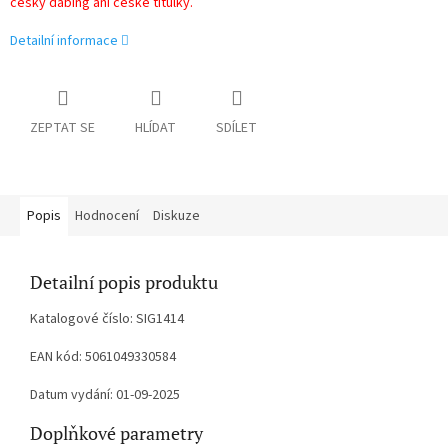
český dabing ani české titulky.
Detailní informace
ZEPTAT SE
HLÍDAT
SDÍLET
Popis
Hodnocení
Diskuze
Detailní popis produktu
Katalogové číslo: SIG1414
EAN kód: 5061049330584
Datum vydání: 01-09-2025
Doplňkové parametry