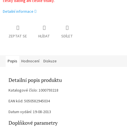
český dabing ani české titulky.
Detailní informace
ZEPTAT SE
HLÍDAT
SDÍLET
Popis
Hodnocení
Diskuze
Detailní popis produktu
Katalogové číslo: 1000793218
EAN kód: 5050582945034
Datum vydání: 19-08-2013
Doplňkové parametry