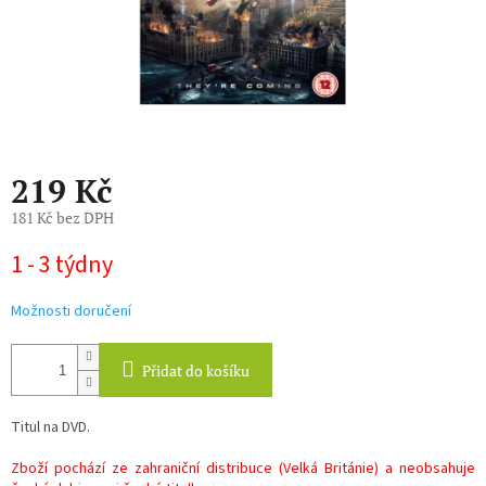
219 Kč
181 Kč bez DPH
Měrná
1 - 3 týdny
cena:
Možnosti doručení
Přidat do košíku
Titul na DVD.
Zboží pochází ze zahraniční distribuce (Velká Británie) a neobsahuje