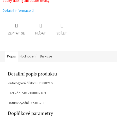
český dabing ani české titulky.
Detailní informace
ZEPTAT SE
HLÍDAT
SDÍLET
Popis
Hodnocení
Diskuze
Detailní popis produktu
Katalogové číslo: BED888216
EAN kód: 5017188882163
Datum vydání: 22-01-2001
Doplňkové parametry