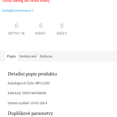
český dabing ani české titulky.
Detailní informace
ZEPTAT SE
HLÍDAT
SDÍLET
Popis
Hodnocení
Diskuze
Detailní popis produktu
Katalogové číslo: MP1223D
EAN kód: 5055744700049
Datum vydání: 10-02-2014
Doplňkové parametry