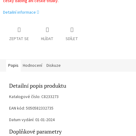
český dabing ani české titulky.
Detailní informace
ZEPTAT SE
HLÍDAT
SDÍLET
Popis
Hodnocení
Diskuze
Detailní popis produktu
Katalogové číslo: C8233273
EAN kód: 5050582332735
Datum vydání: 01-01-2024
Doplňkové parametry