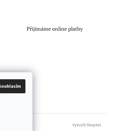
Přijímáme online platby
Souhlasím
Vytvořil Shoptet