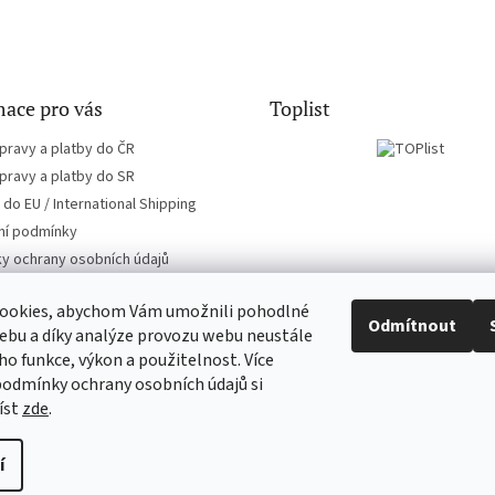
ace pro vás
Toplist
pravy a platby do ČR
pravy a platby do SR
do EU / International Shipping
í podmínky
y ochrany osobních údajů
ookies, abychom Vám umožnili pohodlné
Odmítnout
ebu a díky analýze provozu webu neustále
eho funkce, výkon a použitelnost. Více
CD-Soundtrack.cz
CD-hudba.cz
podmínky ochrany osobních údajů si
íst
zde
.
 až
í
ravit nastavení cookies