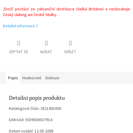
Zboží pochází ze zahraniční distribuce (Velká Británie) a neobsahuje
český dabing ani české titulky.
Detailní informace
ZEPTAT SE
HLÍDAT
SDÍLET
Popis
Hodnocení
Diskuze
Detailní popis produktu
Katalogové číslo: 3821401000
EAN kód: 5039036037914
Datum vydání: 12-05-2008