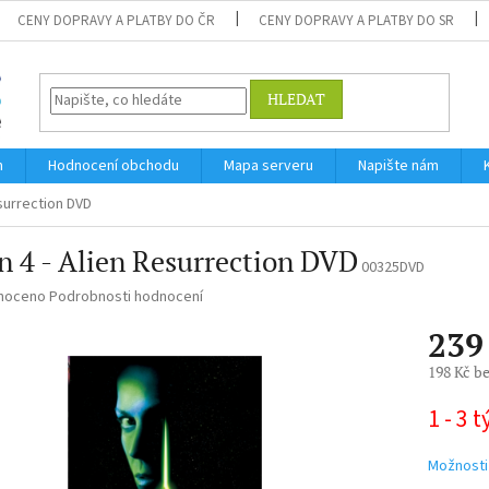
CENY DOPRAVY A PLATBY DO ČR
CENY DOPRAVY A PLATBY DO SR
HLEDAT
m
Hodnocení obchodu
Mapa serveru
Napište nám
esurrection DVD
n 4 - Alien Resurrection DVD
00325DVD
né
noceno
Podrobnosti hodnocení
ní
239
u
198 Kč b
Měrná
1 - 3 
cena:
ek.
Možnosti