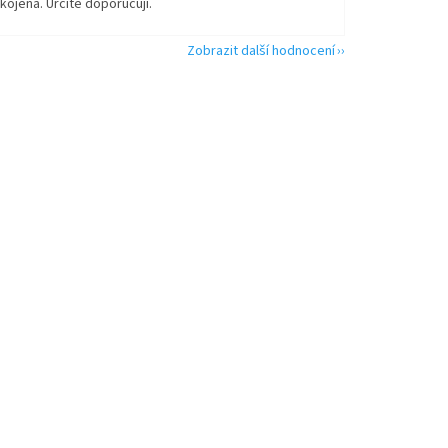
kojená. Určitě doporučuji.
Zobrazit další hodnocení