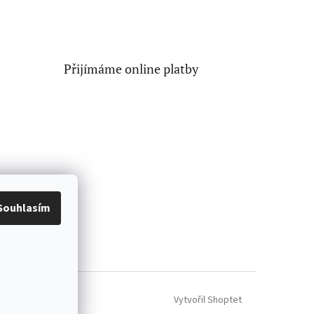
Přijímáme online platby
Souhlasím
Vytvořil Shoptet