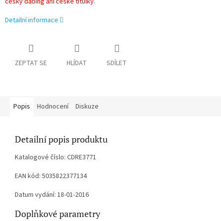
český dabing ani české titulky.
Detailní informace
ZEPTAT SE
HLÍDAT
SDÍLET
Popis
Hodnocení
Diskuze
Detailní popis produktu
Katalogové číslo: CDRE3771
EAN kód: 5035822377134
Datum vydání: 18-01-2016
Doplňkové parametry