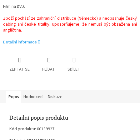
Film na DVD.
Zboží pochází ze zahraniční distribuce (Německo) a neobsahuje český
dabing ani české titulky. Upozorňujeme, že nemusí být obsažena ani
angličtina.
Detailní informace
ZEPTAT SE
HLÍDAT
SDÍLET
Popis
Hodnocení
Diskuze
Detailní popis produktu
Kód produktu: 00139927