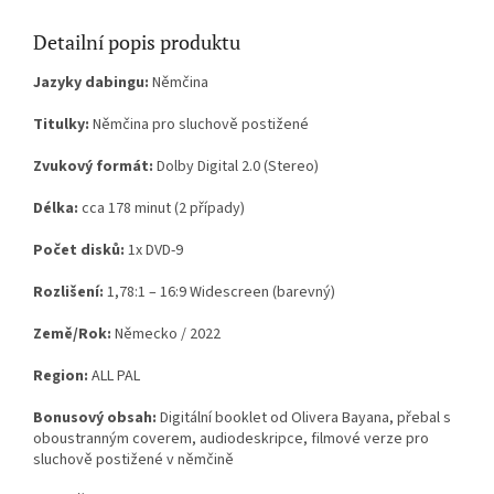
Detailní popis produktu
Jazyky dabingu:
Němčina
Titulky:
Němčina pro sluchově postižené
Zvukový formát:
Dolby Digital 2.0 (Stereo)
Délka:
cca 178 minut (2 případy)
Počet disků:
1x DVD-9
Rozlišení:
1,78:1 – 16:9 Widescreen (barevný)
Země/Rok:
Německo / 2022
Region:
ALL PAL
Bonusový obsah:
Digitální booklet od Olivera Bayana, přebal s
oboustranným coverem, audiodeskripce, filmové verze pro
sluchově postižené v němčině