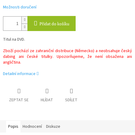
Možnosti doručení
Přidat do košíku
Titul na DVD.
Zboží pochází ze zahraniční distribuce (Německo) a neobsahuje český
dabing ani české titulky. Upozorňujeme, že není obsažena ani
angličtina.
Detailní informace
ZEPTAT SE
HLÍDAT
SDÍLET
Popis
Hodnocení
Diskuze