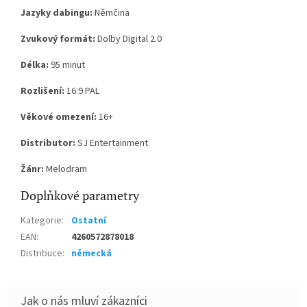
Jazyky dabingu:
Němčina
Zvukový formát:
Dolby Digital 2.0
Délka:
95 minut
Rozlišení:
16:9 PAL
Věkové omezení:
16+
Distributor:
SJ Entertainment
Žánr:
Melodram
Doplňkové parametry
Kategorie
:
Ostatní
EAN
:
4260572878018
Distribuce
:
německá