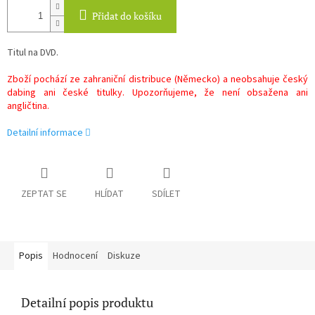
Přidat do košíku
Titul na DVD.
Zboží pochází ze zahraniční distribuce (Německo) a neobsahuje český
dabing ani české titulky. Upozorňujeme, že není obsažena ani
angličtina.
Detailní informace
ZEPTAT SE
HLÍDAT
SDÍLET
Popis
Hodnocení
Diskuze
Detailní popis produktu