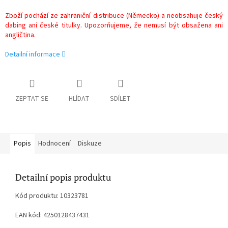
Zboží pochází ze zahraniční distribuce (Německo) a neobsahuje český
dabing ani české titulky. Upozorňujeme, že nemusí být obsažena ani
angličtina.
Detailní informace
ZEPTAT SE
HLÍDAT
SDÍLET
Popis
Hodnocení
Diskuze
Detailní popis produktu
Kód produktu: 10323781
EAN kód: 4250128437431