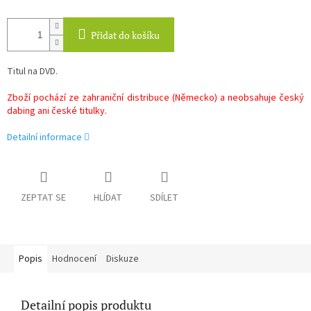
Přidat do košíku
Titul na DVD.
Zboží pochází ze zahraniční distribuce (Německo) a neobsahuje český
dabing ani české titulky.
Detailní informace
ZEPTAT SE
HLÍDAT
SDÍLET
Popis
Hodnocení
Diskuze
Detailní popis produktu