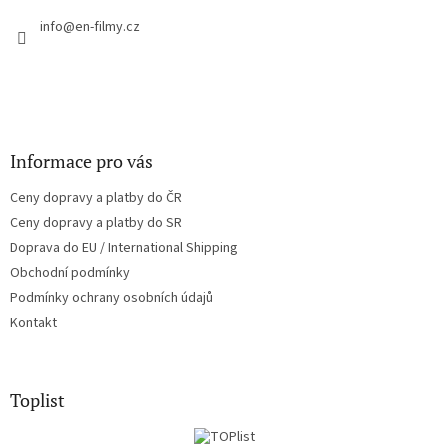
t
í
info
@
en-filmy.cz
Informace pro vás
Ceny dopravy a platby do ČR
Ceny dopravy a platby do SR
Doprava do EU / International Shipping
Obchodní podmínky
Podmínky ochrany osobních údajů
Kontakt
Toplist