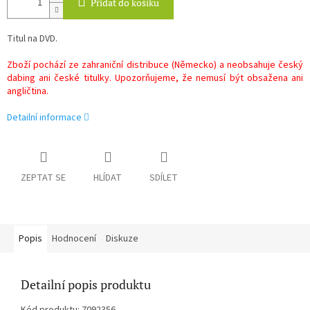
Přidat do košíku
Titul na DVD.
Zboží pochází ze zahraniční distribuce (Německo) a neobsahuje český
dabing ani české titulky. Upozorňujeme, že nemusí být obsažena ani
angličtina.
Detailní informace
ZEPTAT SE
HLÍDAT
SDÍLET
Popis
Hodnocení
Diskuze
Detailní popis produktu