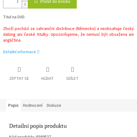
Přidat do košíku
Titul na DVD.
Zboží pochází ze zahraniční distribuce (Německo) a neobsahuje český
dabing ani české titulky. Upozorňujeme, že nemusí být obsažena ani
angličtina.
Detailní informace
ZEPTAT SE
HLÍDAT
SDÍLET
Popis
Hodnocení
Diskuze
Detailní popis produktu