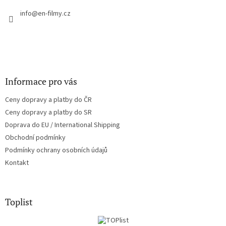
t
í
info
@
en-filmy.cz
Informace pro vás
Ceny dopravy a platby do ČR
Ceny dopravy a platby do SR
Doprava do EU / International Shipping
Obchodní podmínky
Podmínky ochrany osobních údajů
Kontakt
Toplist