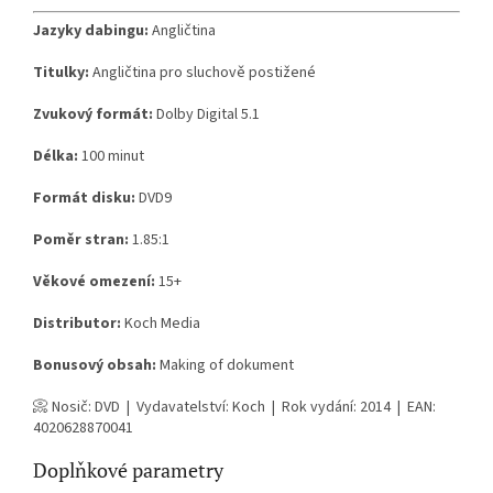
Jazyky dabingu:
Angličtina
Titulky:
Angličtina pro sluchově postižené
Zvukový formát:
Dolby Digital 5.1
Délka:
100 minut
Formát disku:
DVD9
Poměr stran:
1.85:1
Věkové omezení:
15+
Distributor:
Koch Media
Bonusový obsah:
Making of dokument
📀 Nosič: DVD | Vydavatelství: Koch | Rok vydání: 2014 | EAN:
4020628870041
Doplňkové parametry