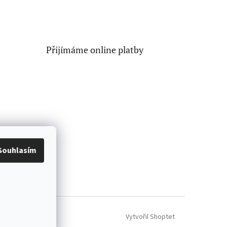
Přijímáme online platby
Souhlasím
Vytvořil Shoptet