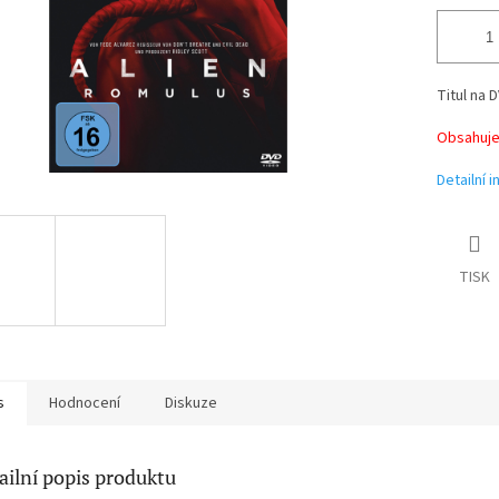
Titul na D
Obsahuje 
Detailní 
TISK
s
Hodnocení
Diskuze
ailní popis produktu