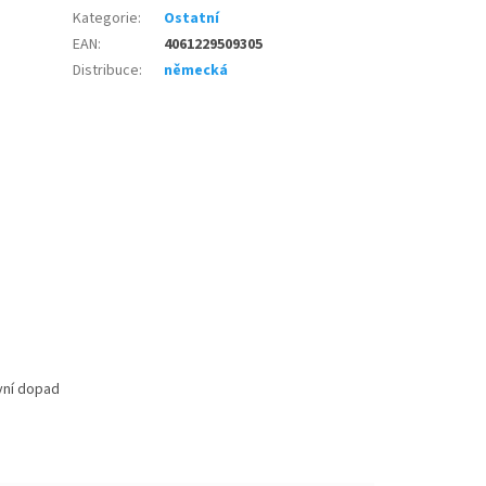
Kategorie
:
Ostatní
EAN
:
4061229509305
Distribuce
:
německá
vní dopad