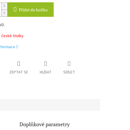
Přidat do košíku
VD.
české titulky.
informace
ZEPTAT SE
HLÍDAT
SDÍLET
Doplňkové parametry