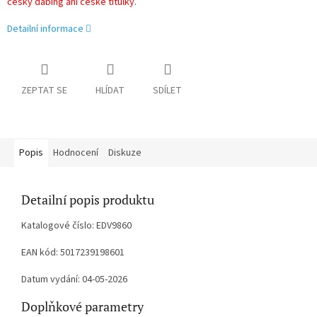
český dabing ani české titulky.
Detailní informace
ZEPTAT SE
HLÍDAT
SDÍLET
Popis
Hodnocení
Diskuze
Detailní popis produktu
Katalogové číslo: EDV9860
EAN kód: 5017239198601
Datum vydání: 04-05-2026
Doplňkové parametry